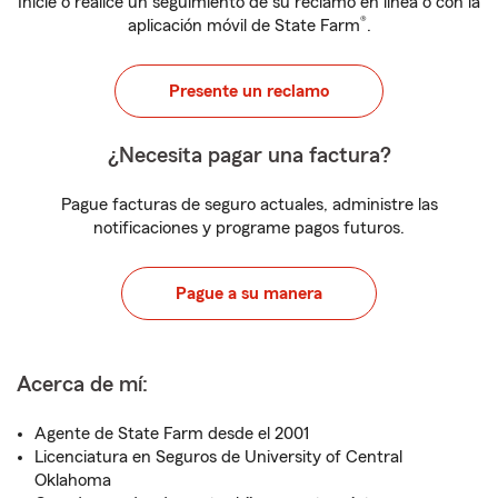
Inicie o realice un seguimiento de su reclamo en línea o con la
®
aplicación móvil de State Farm
.
Presente un reclamo
¿Necesita pagar una factura?
Pague facturas de seguro actuales, administre las
notificaciones y programe pagos futuros.
Pague a su manera
Acerca de mí:
Agente de State Farm desde el 2001
Licenciatura en Seguros de University of Central
Oklahoma