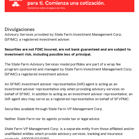
Divulgaciones
Advisory Services provided by State Farm Investment Management Corp.
(SFIMC), a registered investment adviser.
Securities are not FDIC insured, are not bank guaranteed and are subject to
investment risk, including possible loss of principal.
The State Farm Advisory Services model portfolios are part of a wrap fee
program sponsored and managed by State Farm Investment Management Corp.
(SFIMC) a registered investment advisor.
An SFIMC investment adviser representative (IAR) agent is acting as an
investment adviser representative only when providing advisory services on
behalf of SFIMC. In addition to acting as an investment adviser representative, an
IAR agent also may serve as a registered representative on behalf of SFVPMC.
Securities available through State Farm VP Management Corp.
Neither State Farm nor its agents provide tax or legal advice.
State Farm VP Management Corp. is a separate entity from those affiliated and/or
unaffiliated entities which provide advisory services, banking and insurance
products. AP2025/02/0260