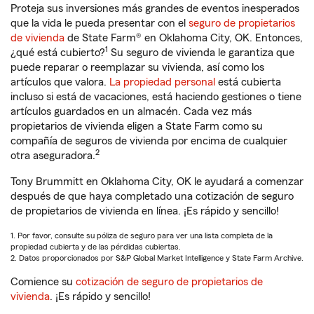
Proteja sus inversiones más grandes de eventos inesperados
que la vida le pueda presentar con el
seguro de propietarios
de vivienda
de State Farm® en Oklahoma City, OK. Entonces,
1
¿qué está cubierto?
Su seguro de vivienda le garantiza que
puede reparar o reemplazar su vivienda, así como los
artículos que valora.
La propiedad personal
está cubierta
incluso si está de vacaciones, está haciendo gestiones o tiene
artículos guardados en un almacén. Cada vez más
propietarios de vivienda eligen a State Farm como su
compañía de seguros de vivienda por encima de cualquier
2
otra aseguradora.
Tony Brummitt en Oklahoma City, OK le ayudará a comenzar
después de que haya completado una cotización de seguro
de propietarios de vivienda en línea. ¡Es rápido y sencillo!
1. Por favor, consulte su póliza de seguro para ver una lista completa de la
propiedad cubierta y de las pérdidas cubiertas.
2. Datos proporcionados por S&P Global Market Intelligence y State Farm Archive.
Comience su
cotización de seguro de propietarios de
vivienda
. ¡Es rápido y sencillo!