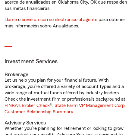
acerca de anualidades en Oklahoma City, OK que respalden
sus metas financieras.
Llame
o
envíe un correo electrónico al agente
para obtener
más información sobre Anualidades.
Investment Services
Brokerage
Let us help you plan for your financial future. With
brokerage, you’re offered a variety of account types and a
wide range of mutual funds offered by industry leaders.
Check the investment firm or professional’s background at
FINRA's Broker Check
®.
State Farm VP Management Corp.
Customer Relationship Summary
Advisory Services
Whether you’re planning for retirement or looking to grow
and protect your wealth, Advisory Services is designed to