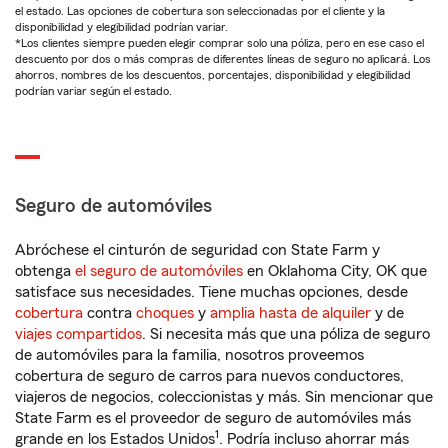
el estado. Las opciones de cobertura son seleccionadas por el cliente y la
disponibilidad y elegibilidad podrían variar.
*Los clientes siempre pueden elegir comprar solo una póliza, pero en ese caso el
descuento por dos o más compras de diferentes líneas de seguro no aplicará. Los
ahorros, nombres de los descuentos, porcentajes, disponibilidad y elegibilidad
podrían variar según el estado.
Seguro de automóviles
Abróchese el cinturón de seguridad con State Farm y
obtenga
el seguro de automóviles
en Oklahoma City, OK que
satisface sus necesidades. Tiene muchas opciones, desde
cobertura
contra
choques
y
amplia hasta de alquiler
y de
viajes compartidos
. Si necesita más que una póliza de seguro
de automóviles para la familia, nosotros proveemos
cobertura de seguro de carros para nuevos conductores,
viajeros de negocios, coleccionistas y más. Sin mencionar que
State Farm es el proveedor de seguro de automóviles más
1
grande en los Estados Unidos
. Podría incluso ahorrar más